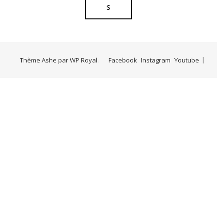
s
Thème Ashe par
WP Royal
.
Facebook
Instagram
Youtube