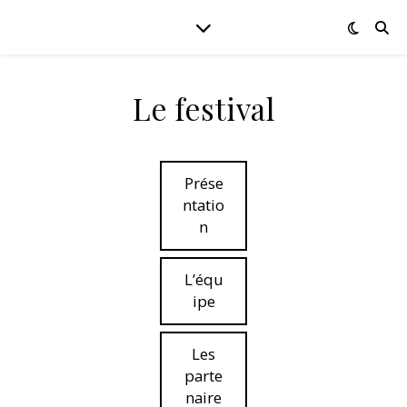
Le festival
Prése
ntatio
n
L’équ
ipe
Les
parte
naire